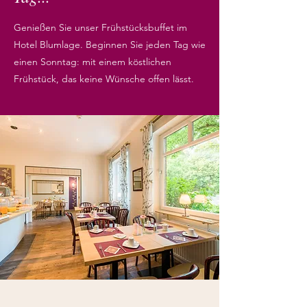
Genießen Sie unser Frühstücksbuffet im
Hotel Blumlage. Beginnen Sie jeden Tag wie
einen Sonntag: mit einem köstlichen
Frühstück, das keine Wünsche offen lässt.