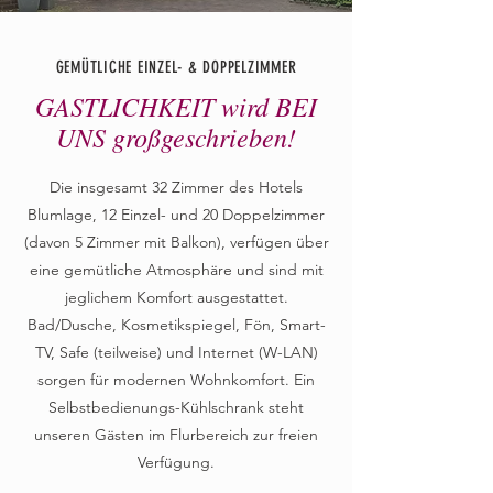
GEMÜTLICHE EINZEL- & DOPPELZIMMER
GASTLICHKEIT wird BEI
UNS großgeschrieben!
Die insgesamt 32 Zimmer des Hotels
Blumlage, 12 Einzel- und 20 Doppelzimmer
(davon 5 Zimmer mit Balkon), verfügen über
eine gemütliche Atmosphäre und sind mit
jeglichem Komfort ausgestattet.
Bad/Dusche, Kosmetikspiegel, Fön, Smart-
TV, Safe (teilweise) und Internet (W-LAN)
sorgen für modernen Wohnkomfort. Ein
Selbstbedienungs-Kühlschrank steht
unseren Gästen im Flurbereich zur freien
Verfügung.