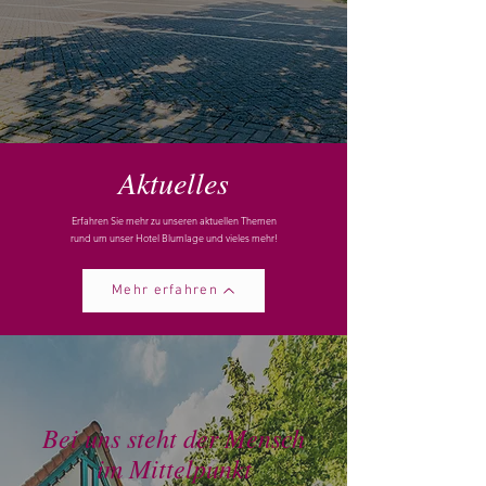
Aktuelles
Erfahren Sie mehr zu unseren aktuellen Themen
rund um unser Hotel Blumlage und vieles mehr!
Mehr erfahren
Bei uns steht der Mensch
im Mittelpunkt